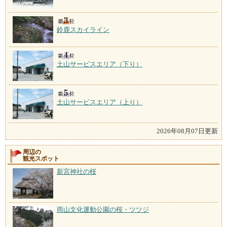
鈴鹿スカイライン
土山サービスエリア（下り）
土山サービスエリア（上り）
2026年08月07日更新
周辺の
観光スポット
新宮神社の桜
雨山文化運動公園の桜・ツツジ