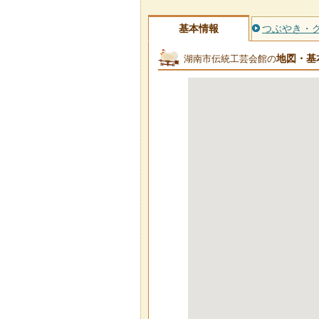
基本情報
つぶやき・
地図・基
湖南市伝統工芸会館の