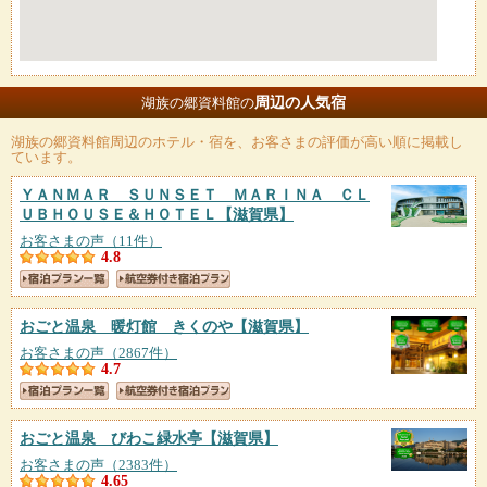
周辺の人気宿
湖族の郷資料館の
湖族の郷資料館
周辺のホテル・宿を、お客さまの評価が高い順に掲載し
ています。
ＹＡＮＭＡＲ ＳＵＮＳＥＴ ＭＡＲＩＮＡ ＣＬ
ＵＢＨＯＵＳＥ＆ＨＯＴＥＬ
【滋賀県】
お客さまの声（11件）
4.8
おごと温泉 暖灯館 きくのや
【滋賀県】
お客さまの声（2867件）
4.7
おごと温泉 びわこ緑水亭
【滋賀県】
お客さまの声（2383件）
4.65