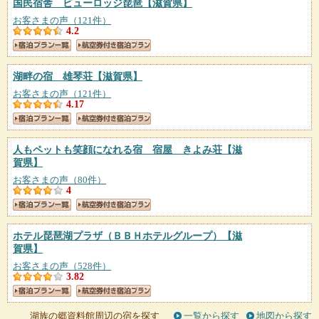
国民宿舎 ビューロッジ琵琶
【滋賀県】
お客さまの声（121件）
4.2
湖畔の宿 雄琴荘
【滋賀県】
お客さまの声（121件）
4.17
人もペットも笑顔になれる宿 宿屋 きよみ荘
【滋
賀県】
お客さまの声（80件）
4
ホテル琵琶湖プラザ（ＢＢＨホテルグループ）
【滋
賀県】
お客さまの声（528件）
3.82
湖族の郷資料館周辺の宿を探す
一覧から探す
地図から探す