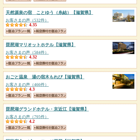
天然源泉の宿 ことゆう（糸結）
【滋賀県】
お客さまの声（532件）
4.35
琵琶湖マリオットホテル
【滋賀県】
お客さまの声（584件）
4.32
おごと温泉 湯の宿木もれび
【滋賀県】
お客さまの声（466件）
4.3
琵琶湖グランドホテル・京近江
【滋賀県】
お客さまの声（795件）
4.2