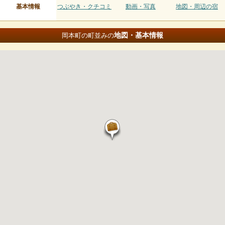
基本情報
つぶやき・クチコミ
動画・写真
地図・周辺の宿
地図・基本情報
岡本町の町並みの