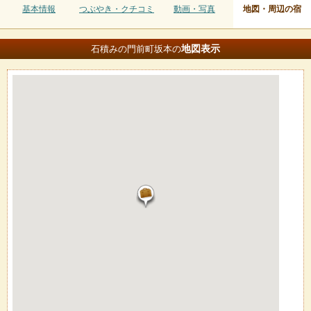
基本情報
つぶやき・クチコミ
動画・写真
地図・周辺の宿
地図
表示
石積みの門前町坂本の