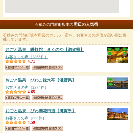
周辺の人気宿
石積みの門前町坂本の
石積みの門前町坂本
周辺のホテル・宿を、お客さまの評価が高い順に掲
載しています。
おごと温泉 暖灯館 きくのや
【滋賀県】
お客さまの声（2866件）
4.71
おごと温泉 びわこ緑水亭
【滋賀県】
お客さまの声（2374件）
4.65
おごと温泉 びわ湖花街道
【滋賀県】
お客さまの声（666件）
4.59