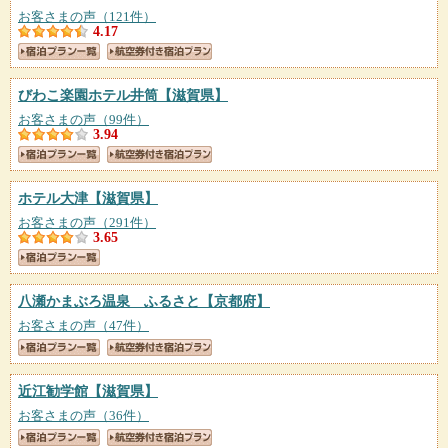
お客さまの声（121件）
4.17
びわこ楽園ホテル井筒
【滋賀県】
お客さまの声（99件）
3.94
ホテル大津
【滋賀県】
お客さまの声（291件）
3.65
八瀬かまぶろ温泉 ふるさと
【京都府】
お客さまの声（47件）
近江勧学館
【滋賀県】
お客さまの声（36件）