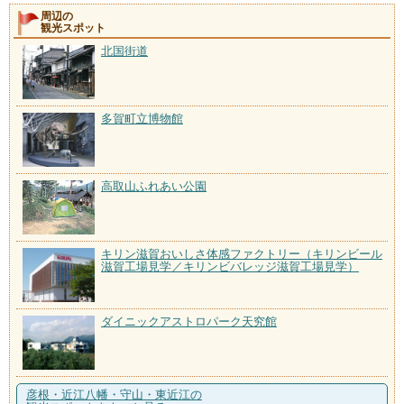
周辺の
観光スポット
北国街道
多賀町立博物館
高取山ふれあい公園
キリン滋賀おいしさ体感ファクトリー（キリンビール
滋賀工場見学／キリンビバレッジ滋賀工場見学）
ダイニックアストロパーク天究館
彦根・近江八幡・守山・東近江の