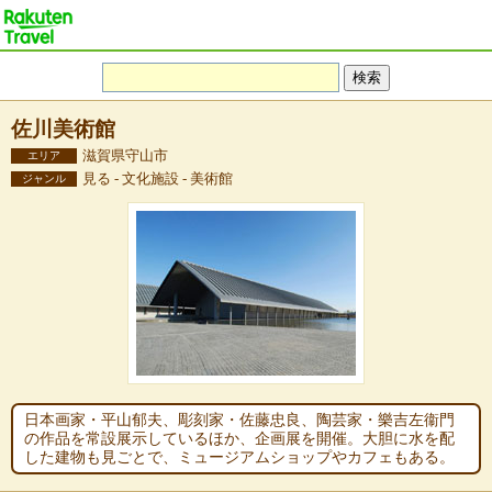
佐川美術館
滋賀県守山市
エリア
見る - 文化施設 - 美術館
ジャンル
日本画家・平山郁夫、彫刻家・佐藤忠良、陶芸家・樂吉左衞門
の作品を常設展示しているほか、企画展を開催。大胆に水を配
した建物も見ごとで、ミュージアムショップやカフェもある。