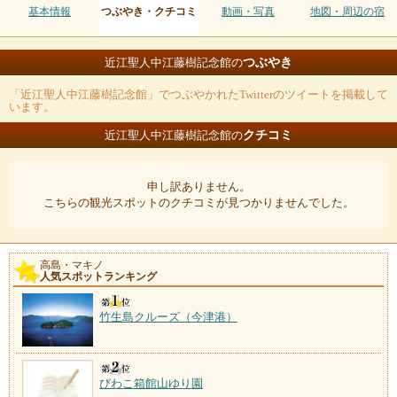
基本情報
つぶやき・クチコミ
動画・写真
地図・周辺の宿
つぶやき
近江聖人中江藤樹記念館の
「近江聖人中江藤樹記念館」でつぶやかれたTwitterのツイートを掲載して
います。
クチコミ
近江聖人中江藤樹記念館の
申し訳ありません。
こちらの観光スポットのクチコミが見つかりませんでした。
高島・マキノ
人気スポットランキング
竹生島クルーズ（今津港）
びわこ箱館山ゆり園