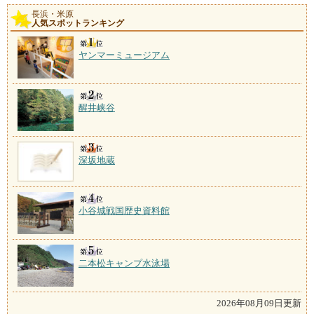
長浜・米原
人気スポットランキング
ヤンマーミュージアム
醒井峡谷
深坂地蔵
小谷城戦国歴史資料館
二本松キャンプ水泳場
2026年08月09日更新