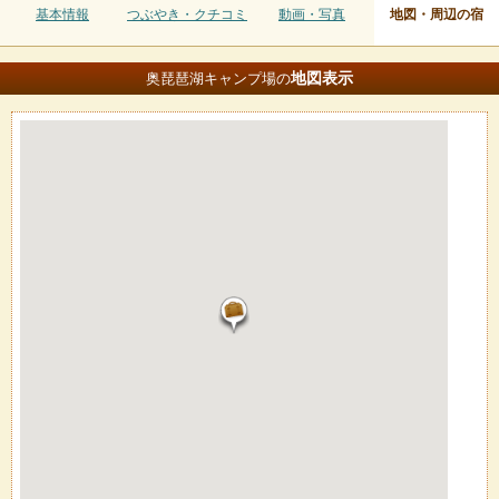
基本情報
つぶやき・クチコミ
動画・写真
地図・周辺の宿
地図
表示
奥琵琶湖キャンプ場の