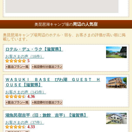
周辺の人気宿
奥琵琶湖キャンプ場の
奥琵琶湖キャンプ場
周辺のホテル・宿を、お客さまの評価が高い順に掲
載しています。
ロテル・デュ・ラク
【滋賀県】
お客さまの声（18件）
5
ＷＡＳＵＫＩ ＢＡＳＥ びわ湖 ＧＵＥＳＴ Ｈ
ＯＵＳＥ
【滋賀県】
お客さまの声（145件）
4.36
湖魚民宿吉平（旧：旅館 吉平）
【滋賀県】
お客さまの声（37件）
4.33