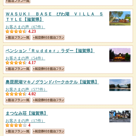
ＷＡＳＵＫＩ ＢＡＳＥ びわ湖 ＶＩＬＬＡ Ｓ
ＴＹＬＥ
【滋賀県】
お客さまの声（67件）
4.23
ペンション「Ｒｕｄｄｅｒ」ラダー
【滋賀県】
お客さまの声（54件）
4.17
奥琵琶湖マキノグランドパークホテル
【滋賀県】
お客さまの声（577件）
4.02
まつなみ荘
【滋賀県】
お客さまの声（17件）
4