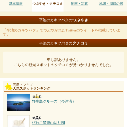
基本情報
つぶやき・クチコミ
動画・写真
地図・周辺の宿
つぶやき
平池のカキツバタの
「平池のカキツバタ」でつぶやかれたTwitterのツイートを掲載していま
す。
クチコミ
平池のカキツバタの
申し訳ありません。
こちらの観光スポットのクチコミが見つかりませんでした。
高島・マキノ
人気スポットランキング
竹生島クルーズ（今津港）
びわこ箱館山ゆり園