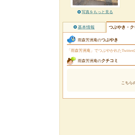
写真をもっと見る
基本情報
つぶやき・ク
つぶやき
雨森芳洲庵の
「雨森芳洲庵」でつぶやかれたTwitt
クチコミ
雨森芳洲庵の
こちら