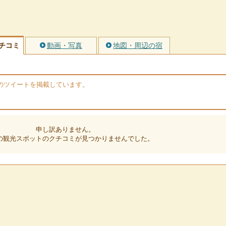
チコミ
動画・写真
地図・周辺の宿
erのツイートを掲載しています。
申し訳ありません。
の観光スポットのクチコミが見つかりませんでした。