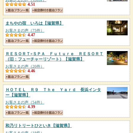
4.51
まちやの宿 いろは
【滋賀県】
お客さまの声（75件）
4.47
ＲＥＳＯＲＴ×ＳＰＡ Ｆｕｔｕｒｅ ＲＥＳＯＲＴ
（旧：フューチャーリゾート）
【滋賀県】
お客さまの声（20件）
4.46
ＨＯＴＥＬ Ｒ９ Ｔｈｅ Ｙａｒｄ 長浜インタ
ー
【滋賀県】
お客さまの声（54件）
4.39
和乃リトリートひといき
【滋賀県】
お客さまの声（18件）