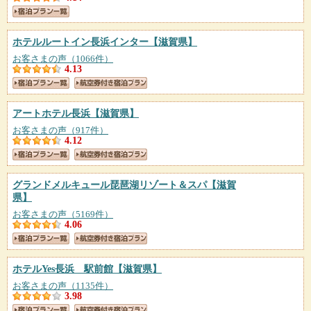
ホテルルートイン長浜インター
【滋賀県】
お客さまの声（1066件）
4.13
アートホテル長浜
【滋賀県】
お客さまの声（917件）
4.12
グランドメルキュール琵琶湖リゾート＆スパ
【滋賀
県】
お客さまの声（5169件）
4.06
ホテルYes長浜 駅前館
【滋賀県】
お客さまの声（1135件）
3.98