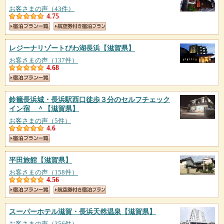
お客さまの声（43件）
4.75
レジーナリゾートびわ湖長浜
【滋賀県】
お客さまの声（137件）
4.68
鈴籠長浜城・長浜駅西口徒歩３分のセルフチェック
イン宿 ＾
【滋賀県】
お客さまの声（5件）
4.6
平田旅館
【滋賀県】
お客さまの声（158件）
4.56
スーパーホテル滋賀・長浜天然温泉
【滋賀県】
お客さまの声（356件）