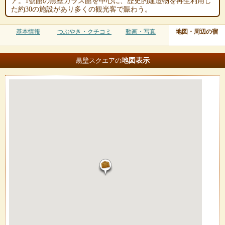
ア。1號館の黒壁ガラス館を中心に、歴史的建造物を再生利用し
た約30の施設があり多くの観光客で賑わう。
基本情報
つぶやき・クチコミ
動画・写真
地図・周辺の宿
地図
表示
黒壁スクエアの