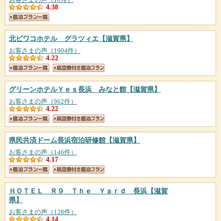
4.38
北ビワコホテル グラツィエ
【滋賀県】
お客さまの声（1904件）
4.22
グリーンホテルＹｅｓ長浜 みなと館
【滋賀県】
お客さまの声（962件）
4.22
県民共済ドーム長浜宿泊研修館
【滋賀県】
お客さまの声（146件）
4.17
ＨＯＴＥＬ Ｒ９ Ｔｈｅ Ｙａｒｄ 長浜
【滋賀
県】
お客さまの声（128件）
4.14