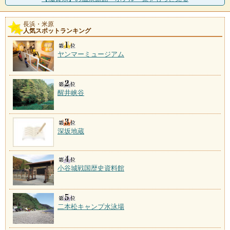
長浜・米原
人気スポットランキング
ヤンマーミュージアム
醒井峡谷
深坂地蔵
小谷城戦国歴史資料館
二本松キャンプ水泳場