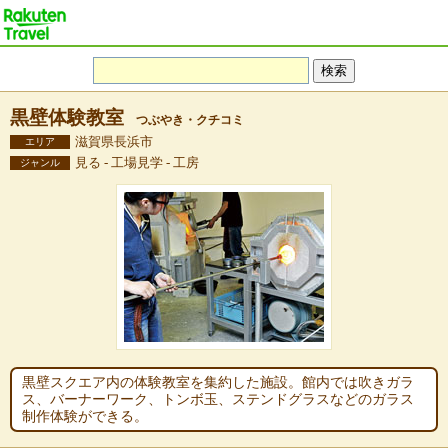
黒壁体験教室
つぶやき・クチコミ
滋賀県長浜市
エリア
見る - 工場見学 - 工房
ジャンル
黒壁スクエア内の体験教室を集約した施設。館内では吹きガラ
ス、バーナーワーク、トンボ玉、ステンドグラスなどのガラス
制作体験ができる。