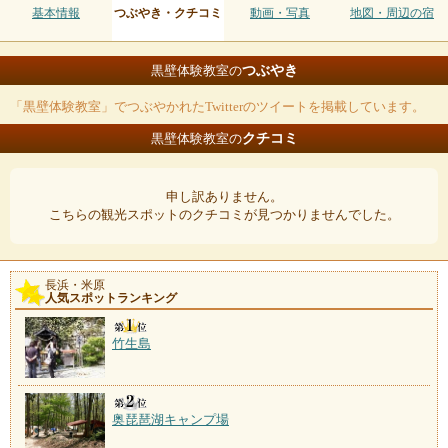
基本情報
つぶやき・クチコミ
動画・写真
地図・周辺の宿
つぶやき
黒壁体験教室の
「黒壁体験教室」でつぶやかれたTwitterのツイートを掲載しています。
クチコミ
黒壁体験教室の
申し訳ありません。
こちらの観光スポットのクチコミが見つかりませんでした。
長浜・米原
人気スポットランキング
竹生島
奥琵琶湖キャンプ場