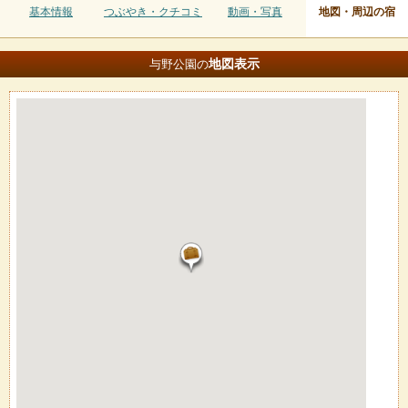
基本情報
つぶやき・クチコミ
動画・写真
地図・周辺の宿
地図
表示
与野公園の