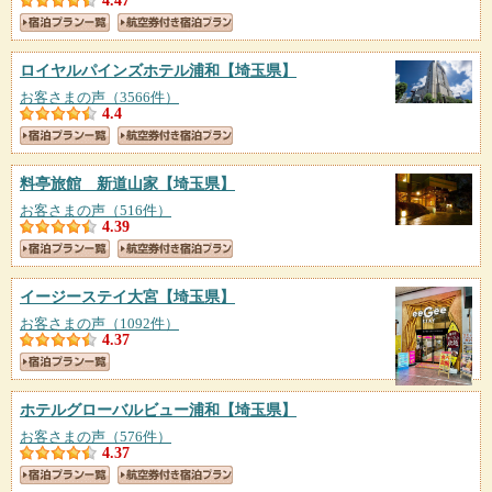
4.47
ロイヤルパインズホテル浦和
【埼玉県】
お客さまの声（3566件）
4.4
料亭旅館 新道山家
【埼玉県】
お客さまの声（516件）
4.39
イージーステイ大宮
【埼玉県】
お客さまの声（1092件）
4.37
ホテルグローバルビュー浦和
【埼玉県】
お客さまの声（576件）
4.37