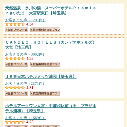
天然温泉 氷川の湯 スーパーホテルＰｒｅｍｉｅ
ｒさいたま・大宮駅東口
【埼玉県】
お客さまの声（1201件）
4.34
ＣＡＮＤＥＯ ＨＯＴＥＬＳ（カンデオホテルズ）
大宮
【埼玉県】
お客さまの声（3662件）
4.33
ＪＲ東日本ホテルメッツ浦和
【埼玉県】
お客さまの声（2371件）
4.31
ホテルアークワン大宮・中浦和駅前（旧 プラザホ
テル浦和）
【埼玉県】
お客さまの声（1669件）
4.25