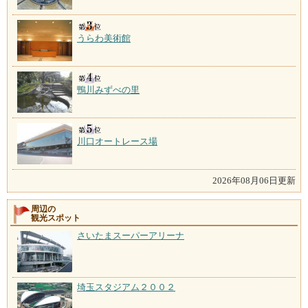
うらわ美術館
鴨川みずべの里
川口オートレース場
2026年08月06日更新
周辺の
観光スポット
さいたまスーパーアリーナ
埼玉スタジアム２００２