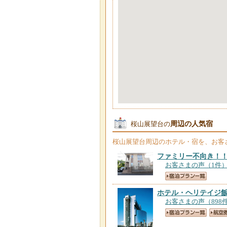
周辺の人気宿
桜山展望台の
桜山展望台
周辺のホテル・宿を、お客
ファミリー不向き！
お客さまの声（1件
ホテル・ヘリテイジ
お客さまの声（898