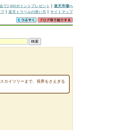
会で2,000ポイントプレゼント
楽天市場へ
ルプ
楽天トラベルの使い方
サイトマップ
京スカイツリーまで、視界をさえぎる