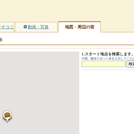
クチコミ
動画・写真
地図・周辺の宿
示
1.スタート地点を検索します
や宿、観光スポット名を入力してくださ