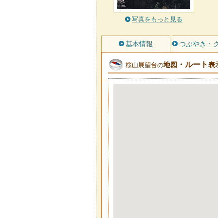
写真をもっと見る
基本情報
つぶやき・
・ルート
地図
表
桜山展望台の