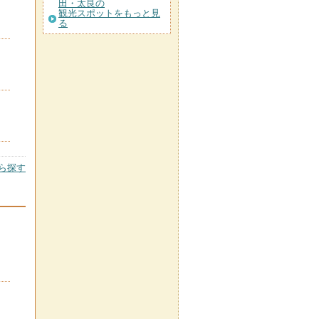
田・太良の
観光スポットをもっと見
る
ら探す