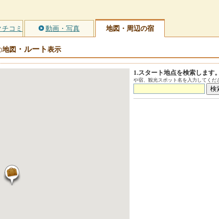
クチコミ
動画・写真
地図・周辺の宿
・ルート
地図
表示
の
1.スタート地点を検索します
や宿、観光スポット名を入力してくださ