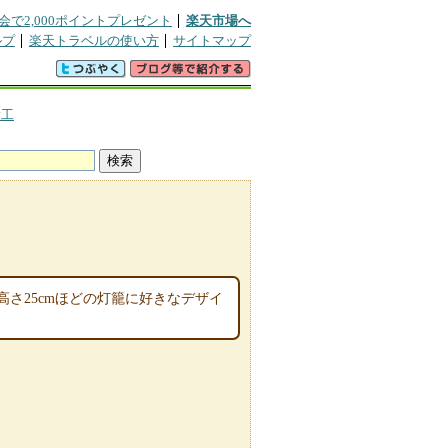
会で2,000ポイントプレゼント
楽天市場へ
ルプ
楽天トラベルの使い方
サイトマップ
験工
さ25cmほどの灯籠に好きなデザイ