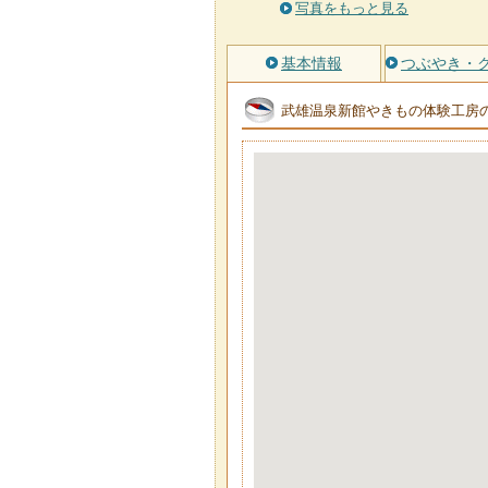
写真をもっと見る
基本情報
つぶやき・
武雄温泉新館やきもの体験工房