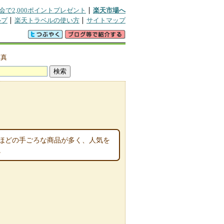
会で2,000ポイントプレゼント
楽天市場へ
ルプ
楽天トラベルの使い方
サイトマップ
写真
円ほどの手ごろな商品が多く、人気を
。