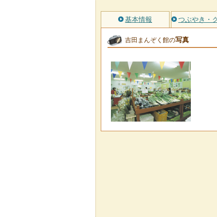
基本情報
つぶやき・
写真
吉田まんぞく館の