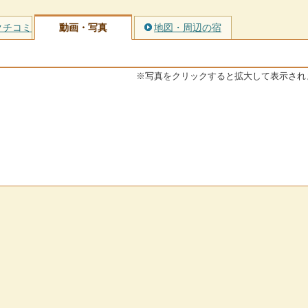
クチコミ
動画・写真
地図・周辺の宿
※写真をクリックすると拡大して表示され