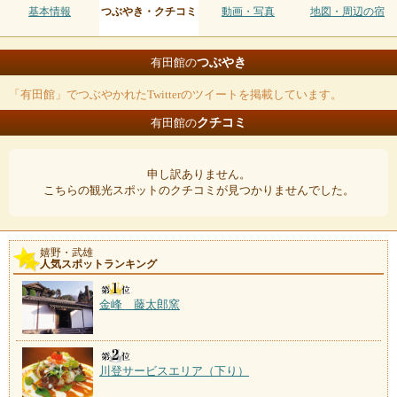
基本情報
つぶやき・クチコミ
動画・写真
地図・周辺の宿
つぶやき
有田館の
「有田館」でつぶやかれたTwitterのツイートを掲載しています。
クチコミ
有田館の
申し訳ありません。
こちらの観光スポットのクチコミが見つかりませんでした。
嬉野・武雄
人気スポットランキング
金峰 藤太郎窯
川登サービスエリア（下り）