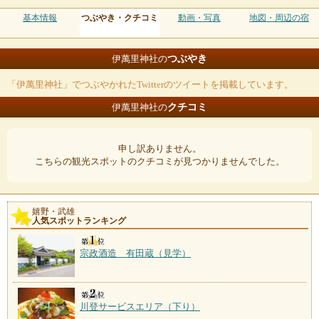
基本情報
つぶやき・クチコミ
動画・写真
地図・周辺の宿
つぶやき
伊萬里神社の
「伊萬里神社」でつぶやかれたTwitterのツイートを掲載しています。
クチコミ
伊萬里神社の
申し訳ありません。
こちらの観光スポットのクチコミが見つかりませんでした。
嬉野・武雄
人気スポットランキング
宗政酒造 有田蔵（見学）
川登サービスエリア（下り）