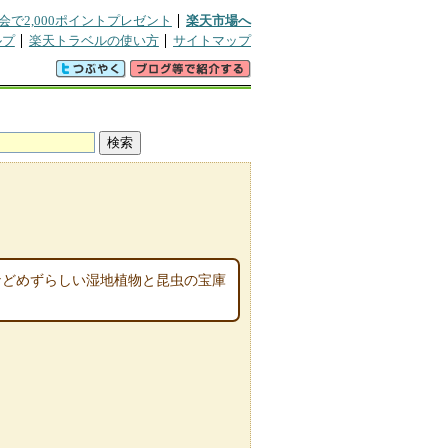
会で2,000ポイントプレゼント
楽天市場へ
ルプ
楽天トラベルの使い方
サイトマップ
などめずらしい湿地植物と昆虫の宝庫