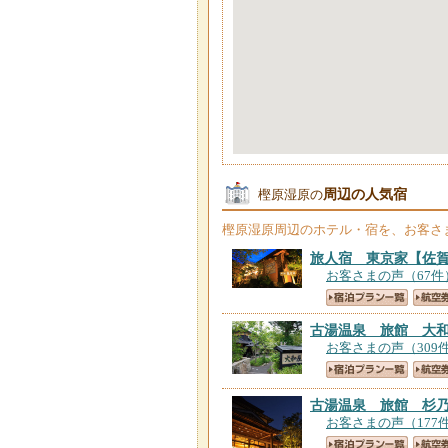
周辺の人気宿
樫原湿原の
樫原湿原
周辺のホテル・宿を、お客さ
旅人宿 東京家
【佐
お客さまの声（67件
古湯温泉 旅館 大
お客さまの声（309
古湯温泉 旅館 杉
お客さまの声（177