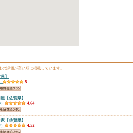
まの評価が高い順に掲載しています。
賀県】
）
5
和屋
【佐賀県】
件）
4.64
乃家
【佐賀県】
件）
4.52