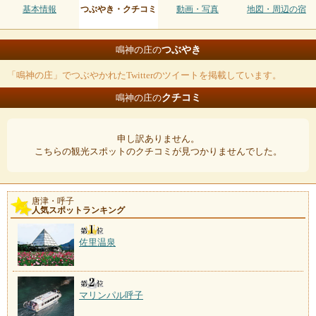
基本情報
つぶやき・クチコミ
動画・写真
地図・周辺の宿
つぶやき
鳴神の庄の
「鳴神の庄」でつぶやかれたTwitterのツイートを掲載しています。
クチコミ
鳴神の庄の
申し訳ありません。
こちらの観光スポットのクチコミが見つかりませんでした。
唐津・呼子
人気スポットランキング
佐里温泉
マリンパル呼子