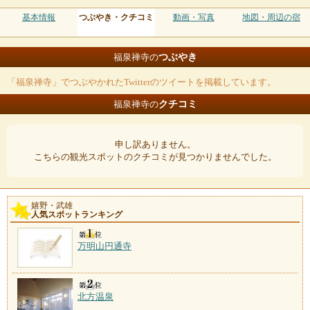
基本情報
つぶやき・クチコミ
動画・写真
地図・周辺の宿
つぶやき
福泉禅寺の
「福泉禅寺」でつぶやかれたTwitterのツイートを掲載しています。
クチコミ
福泉禅寺の
申し訳ありません。
こちらの観光スポットのクチコミが見つかりませんでした。
嬉野・武雄
人気スポットランキング
万明山円通寺
北方温泉