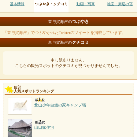
基本情報
つぶやき・クチコミ
動画・写真
地図・周辺の宿
つぶやき
東与賀海岸の
「東与賀海岸」でつぶやかれたTwitterのツイートを掲載しています。
クチコミ
東与賀海岸の
申し訳ありません。
こちらの観光スポットのクチコミが見つかりませんでした。
佐賀
人気スポットランキング
北山少年自然の家キャンプ場
山口家住宅