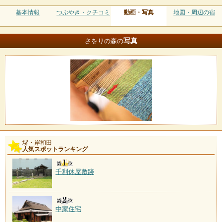
基本情報
つぶやき・クチコミ
動画・写真
地図・周辺の宿
写真
さをりの森の
堺・岸和田
人気スポットランキング
千利休屋敷跡
中家住宅