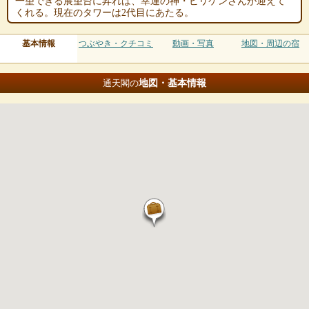
一望できる展望台に昇れば、幸運の神・ビリケンさんが迎えて
くれる。現在のタワーは2代目にあたる。
基本情報
つぶやき・クチコミ
動画・写真
地図・周辺の宿
地図・基本情報
通天閣の