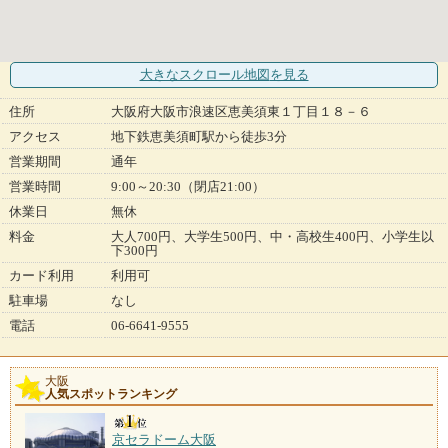
大きなスクロール地図
を見る
住所
大阪府大阪市浪速区恵美須東１丁目１８－６
アクセス
地下鉄恵美須町駅から徒歩3分
営業期間
通年
営業時間
9:00～20:30（閉店21:00）
休業日
無休
料金
大人700円、大学生500円、中・高校生400円、小学生以
下300円
カード利用
利用可
駐車場
なし
電話
06-6641-9555
大阪
人気スポットランキング
京セラドーム大阪