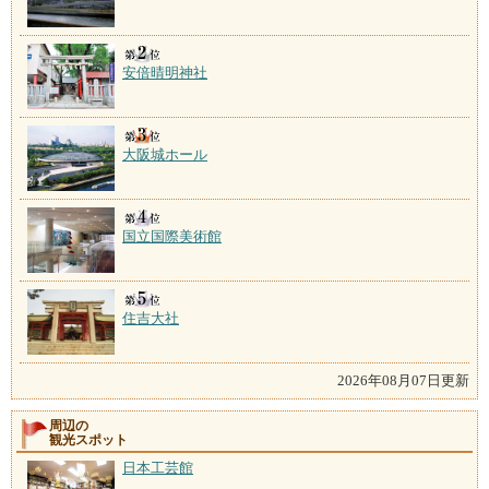
安倍晴明神社
大阪城ホール
国立国際美術館
住吉大社
2026年08月07日更新
周辺の
観光スポット
日本工芸館