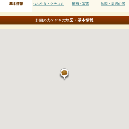
基本情報
つぶやき・クチコミ
動画・写真
地図・周辺の宿
地図・基本情報
野間の大ケヤキの