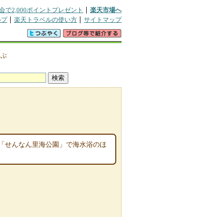
会で2,000ポイントプレゼント
楽天市場へ
ルプ
楽天トラベルの使い方
サイトマップ
つぶ
「せんなん里海公園」で海水浴のほ