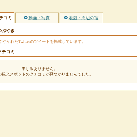
チコミ
動画・写真
地図・周辺の宿
つぶやき
かれたTwitterのツイートを掲載しています。
クチコミ
申し訳ありません。
の観光スポットのクチコミが見つかりませんでした。