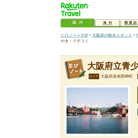
たびノートTOP
>
大阪府の観光スポット
>
やき・クチコミ
大阪府立青
大阪府泉南郡岬町
エリア