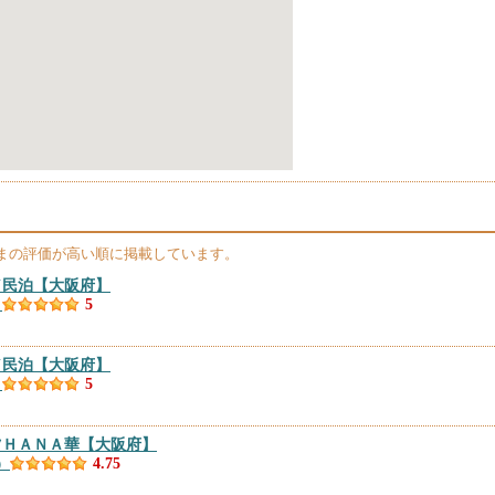
まの評価が高い順に掲載しています。
／民泊
【大阪府】
）
5
／民泊
【大阪府】
）
5
ツＨＡＮＡ華
【大阪府】
）
4.75