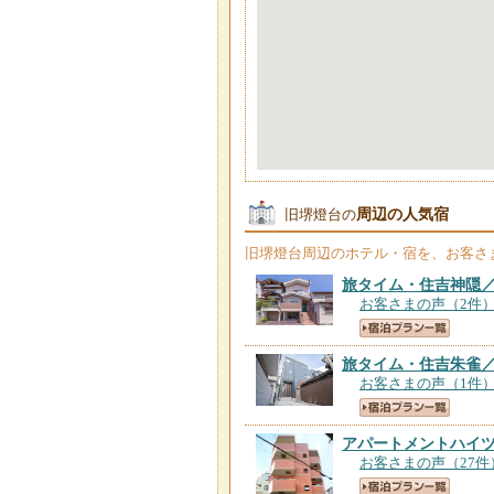
周辺の人気宿
旧堺燈台の
旧堺燈台
周辺のホテル・宿を、お客さ
旅タイム・住吉神隠
お客さまの声（2件
旅タイム・住吉朱雀
お客さまの声（1件
アパートメントハイ
お客さまの声（27件