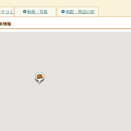
クチコミ
動画・写真
地図・周辺の宿
本情報