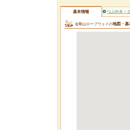
基本情報
つぶやき・
地図・基
金剛山ロープウェイの