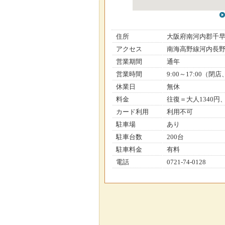
住所
大阪府南河内郡千
アクセス
南海高野線河内長野
営業期間
通年
営業時間
9:00～17:00（
休業日
無休
料金
往復＝大人1340円
カード利用
利用不可
駐車場
あり
駐車台数
200台
駐車料金
有料
電話
0721-74-0128