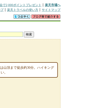
会で2,000ポイントプレゼント
楽天市場へ
ルプ
楽天トラベルの使い方
サイトマップ
後は山頂まで徒歩約30分。ハイキング
しい。