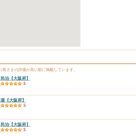
お客さまの評価が高い順に掲載しています。
／民泊
【大阪府】
）
5
茶屋
【大阪府】
）
5
／民泊
【大阪府】
）
5