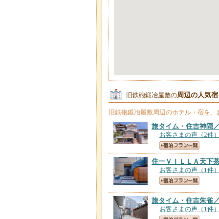
周辺の人気宿
旧鉄砲鍛冶屋敷の
旧鉄砲鍛冶屋敷
周辺のホテル・宿を、
旅タイム・住吉神隠
お客さまの声（2件
住一ＶＩＬＬＡ天下
お客さまの声（1件
旅タイム・住吉朱雀
お客さまの声（1件