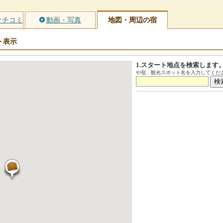
クチコミ
動画・写真
地図・周辺の宿
ト
表示
1.スタート地点を検索します
や宿、観光スポット名を入力してくださ