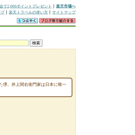
会で2,000ポイントプレゼント
楽天市場へ
ルプ
楽天トラベルの使い方
サイトマップ
宿
た堺。井上関右衛門家は日本に唯一