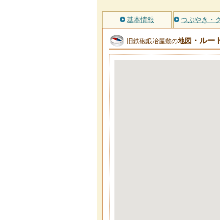
基本情報
つぶやき・
・ルー
地図
旧鉄砲鍛冶屋敷の