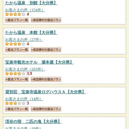
たから温泉 別館
【大分県】
お客さまの声（154件）
4
たから温泉 本館
【大分県】
お客さまの声（27件）
4
宝泉寺観光ホテル 湯本屋
【大分県】
お客さまの声（203件）
3.9
貸別荘 宝泉寺温泉ログハウスＡ
【大分県】
お客さまの声（14件）
3
渓谷の宿 二匹の鬼
【大分県】
お客さまの声（49件）