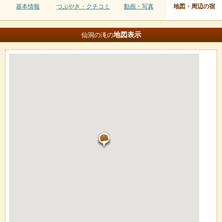
基本情報
つぶやき・クチコミ
動画・写真
地図・周辺の宿
地図
表示
仙洞の滝の