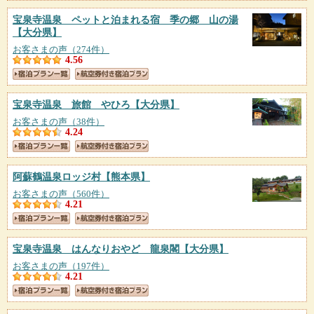
宝泉寺温泉 ペットと泊まれる宿 季の郷 山の湯
【大分県】
お客さまの声（274件）
4.56
宝泉寺温泉 旅館 やひろ
【大分県】
お客さまの声（38件）
4.24
阿蘇鶴温泉ロッジ村
【熊本県】
お客さまの声（560件）
4.21
宝泉寺温泉 はんなりおやど 龍泉閣
【大分県】
お客さまの声（197件）
4.21