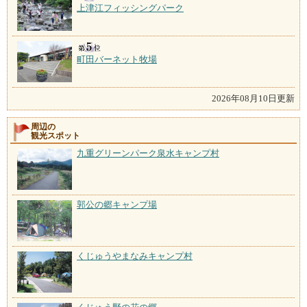
上津江フィッシングパーク
町田バーネット牧場
2026年08月10日更新
周辺の
観光スポット
九重グリーンパーク泉水キャンプ村
郭公の郷キャンプ場
くじゅうやまなみキャンプ村