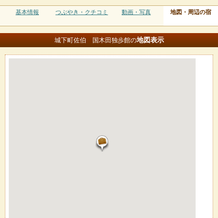
基本情報
つぶやき・クチコミ
動画・写真
地図・周辺の宿
地図
表示
城下町佐伯 国木田独歩館の