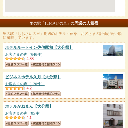
周辺の人気宿
里の駅「しおさいの里」の
里の駅「しおさいの里」
周辺のホテル・宿を、お客さまの評価が高い順
に掲載しています。
ホテルルートイン佐伯駅前
【大分県】
お客さまの声（646件）
4.33
ビジネスホテル久月
【大分県】
お客さまの声（120件）
4.2
ホテルかねまん
【大分県】
お客さまの声（85件）
4.1