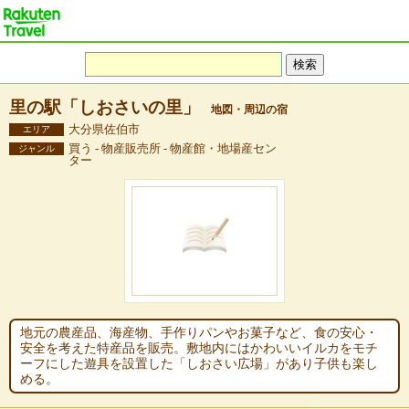
里の駅「しおさいの里」
地図・周辺の宿
大分県佐伯市
エリア
買う - 物産販売所 - 物産館・地場産セン
ジャンル
ター
地元の農産品、海産物、手作りパンやお菓子など、食の安心・
安全を考えた特産品を販売。敷地内にはかわいいイルカをモチ
ーフにした遊具を設置した「しおさい広場」があり子供も楽し
める。