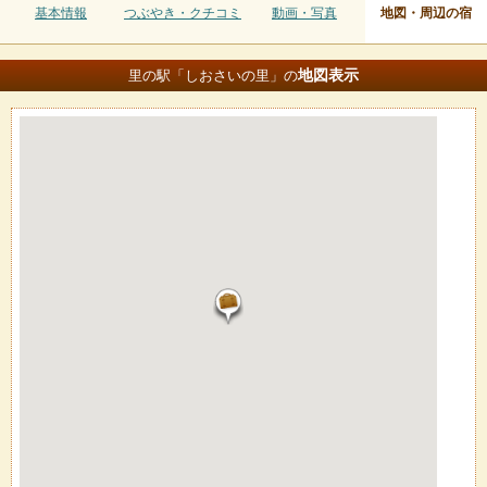
基本情報
つぶやき・クチコミ
動画・写真
地図・周辺の宿
地図
表示
里の駅「しおさいの里」の