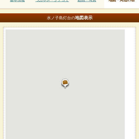
基本情報
つぶやき・クチコミ
動画・写真
地図・周辺の宿
地図
表示
水ノ子島灯台の