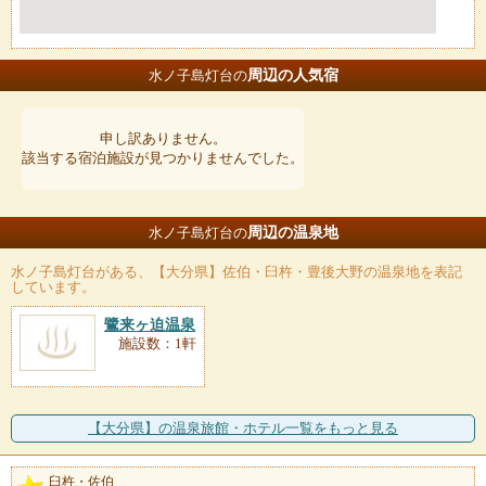
周辺の人気宿
水ノ子島灯台の
申し訳ありません。
該当する宿泊施設が見つかりませんでした。
周辺の温泉地
水ノ子島灯台の
水ノ子島灯台
がある、【大分県】佐伯・臼杵・豊後大野の温泉地を表記
しています。
鷺来ヶ迫温泉
施設数：1軒
【大分県】の温泉旅館・ホテル一覧をもっと見る
臼杵・佐伯