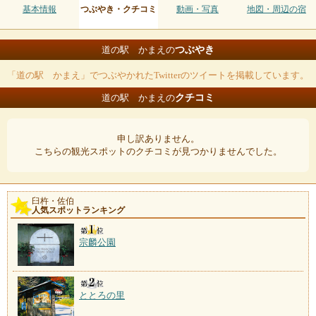
基本情報
つぶやき・クチコミ
動画・写真
地図・周辺の宿
つぶやき
道の駅 かまえの
「道の駅 かまえ」でつぶやかれたTwitterのツイートを掲載しています。
クチコミ
道の駅 かまえの
申し訳ありません。
こちらの観光スポットのクチコミが見つかりませんでした。
臼杵・佐伯
人気スポットランキング
宗麟公園
ととろの里