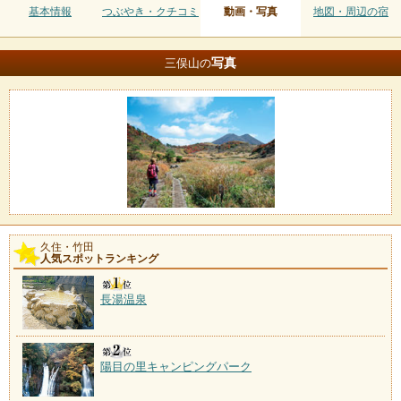
基本情報
つぶやき・クチコミ
動画・写真
地図・周辺の宿
写真
三俣山の
久住・竹田
人気スポットランキング
長湯温泉
陽目の里キャンピングパーク