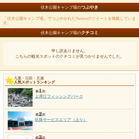
つぶやき
伏木公園キャンプ場の
「伏木公園キャンプ場」でつぶやかれたTwitterのツイートを掲載していま
す。
クチコミ
伏木公園キャンプ場の
申し訳ありません。
こちらの観光スポットのクチコミが見つかりませんでした。
九重・日田・天瀬
人気スポットランキング
上津江フィッシングパーク
玖珠サービスエリア（上り）