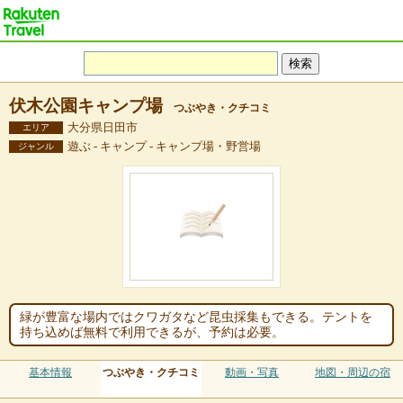
伏木公園キャンプ場
つぶやき・クチコミ
大分県日田市
エリア
遊ぶ - キャンプ - キャンプ場・野営場
ジャンル
緑が豊富な場内ではクワガタなど昆虫採集もできる。テントを
持ち込めば無料で利用できるが、予約は必要。
基本情報
つぶやき・クチコミ
動画・写真
地図・周辺の宿