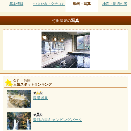
基本情報
つぶやき・クチコミ
動画・写真
地図・周辺の宿
写真
竹田温泉の
久住・竹田
人気スポットランキング
長湯温泉
陽目の里キャンピングパーク