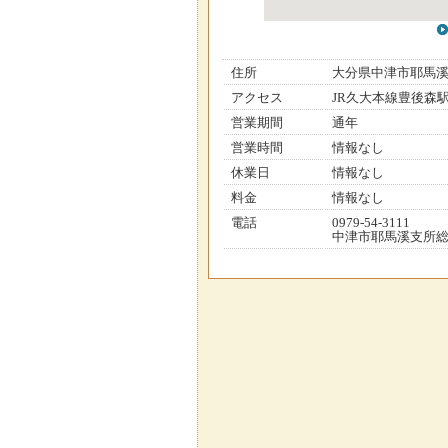
住所
大分県中津市耶馬
アクセス
JR久大本線豊後森
営業期間
通年
営業時間
情報なし
休業日
情報なし
料金
情報なし
電話
0979-54-3111
中津市耶馬溪支所