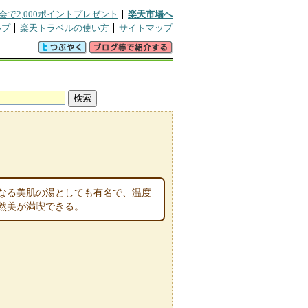
会で2,000ポイントプレゼント
楽天市場へ
ルプ
楽天トラベルの使い方
サイトマップ
なる美肌の湯としても有名で、温度
然美が満喫できる。