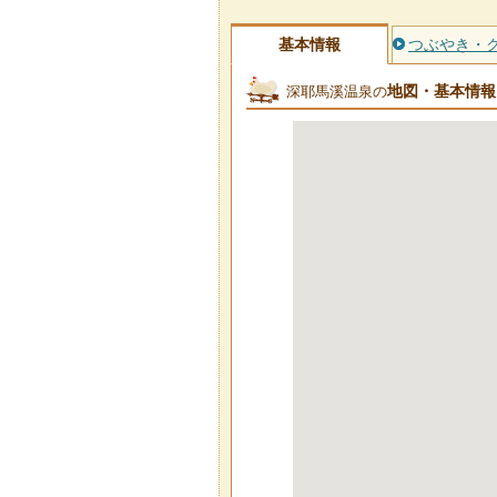
基本情報
つぶやき・
地図・基本情報
深耶馬溪温泉の