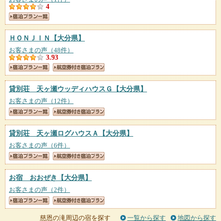
4
ＨＯＮＪＩＮ
【大分県】
お客さまの声（48件）
3.93
貸別荘 天ヶ瀬ウッディハウスＧ
【大分県】
お客さまの声（12件）
貸別荘 天ヶ瀬ログハウスＡ
【大分県】
お客さまの声（6件）
お宿 おおぜき
【大分県】
お客さまの声（2件）
慈恩の滝周辺の宿を探す
一覧から探す
地図から探す