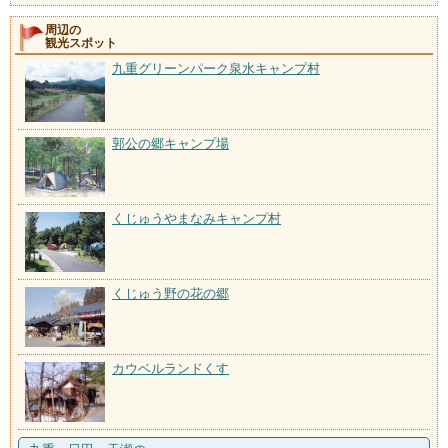
周辺の
観光スポット
九重グリーンパーク泉水キャンプ村
郭公の郷キャンプ場
くじゅうやまなみキャンプ村
くじゅう野の花の郷
カウベルランドくす