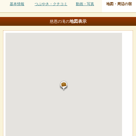
基本情報
つぶやき・クチコミ
動画・写真
地図・周辺の宿
地図
表示
慈恩の滝の