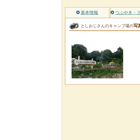
基本情報
つぶやき・
写
としおじさんのキャンプ場の