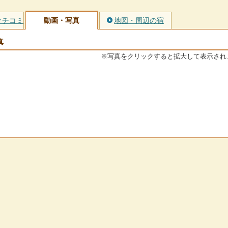
クチコミ
動画・写真
地図・周辺の宿
真
※写真をクリックすると拡大して表示され