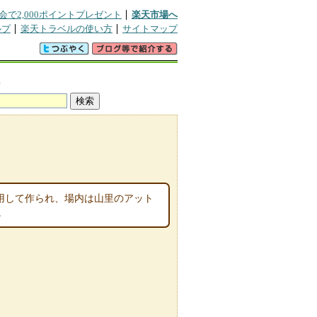
会で2,000ポイントプレゼント
楽天市場へ
ルプ
楽天トラベルの使い方
サイトマップ
真
利用して作られ、場内は山里のアット
。