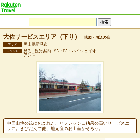
大佐サービスエリア（下り）
地図・周辺の宿
岡山県新見市
エリア
見る - 観光案内 - SA・PA・ハイウェイオ
ジャンル
アシス
中国山地の緑に包まれた、リフレッシュ効果の高いサービスエ
リア。きびだんご他、地元産のお土産がそろう。