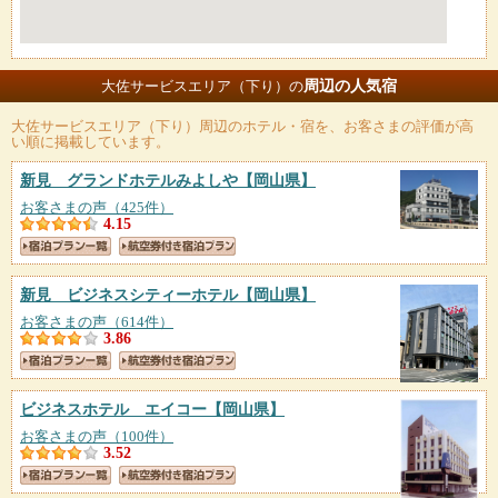
周辺の人気宿
大佐サービスエリア（下り）の
大佐サービスエリア（下り）
周辺のホテル・宿を、お客さまの評価が高
い順に掲載しています。
新見 グランドホテルみよしや
【岡山県】
お客さまの声（425件）
4.15
新見 ビジネスシティーホテル
【岡山県】
お客さまの声（614件）
3.86
ビジネスホテル エイコー
【岡山県】
お客さまの声（100件）
3.52