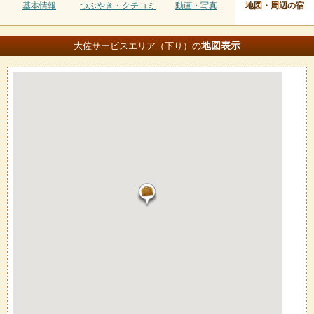
基本情報
つぶやき・クチコミ
動画・写真
地図・周辺の宿
地図
表示
大佐サービスエリア（下り）の