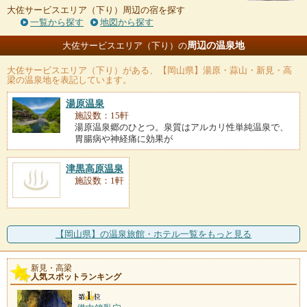
大佐サービスエリア（下り）周辺の宿を探す
一覧から探す
地図から探す
周辺の温泉地
大佐サービスエリア（下り）の
大佐サービスエリア（下り）
がある、【岡山県】湯原・蒜山・新見・高
梁の温泉地を表記しています。
湯原温泉
施設数：15軒
湯原温泉郷のひとつ。泉質はアルカリ性単純温泉で、
胃腸病や神経痛に効果が
津黒高原温泉
施設数：1軒
【岡山県】の温泉旅館・ホテル一覧をもっと見る
新見・高梁
人気スポットランキング