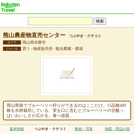
熊山農産物直売センター
つぶやき・クチコミ
岡山県赤磐市
エリア
買う - 物産販売所 - 観光農園・農場
ジャンル
岡山県南でブルーベリー狩りができるのはここだけ。15品種400
株を水耕栽培している。実を口に含むとブルーベリーの甘酸っ
ぱいおいしさが広がる。食べ放題。
基本情報
つぶやき・クチコミ
動画・写真
地図・周辺の宿