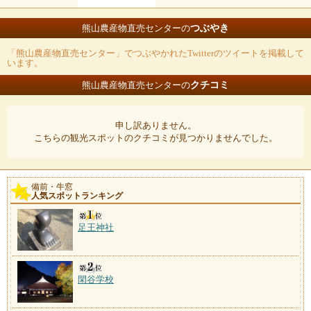
つぶやき
熊山農産物直売センターの
「熊山農産物直売センター」でつぶやかれたTwitterのツイートを掲載して
います。
クチコミ
熊山農産物直売センターの
申し訳ありません。
こちらの観光スポットのクチコミが見つかりませんでした。
備前・牛窓
人気スポットランキング
足王神社
閑谷学校