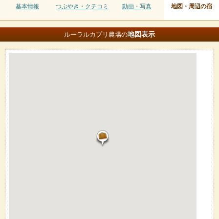
基本情報
つぶやき・クチコミ
動画・写真
地図・周辺の宿
地図
表示
ルーラルカプリ農場の