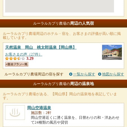
周辺の人気宿
ルーラルカプリ農場の
ルーラルカプリ農場
周辺のホテル・宿を、お客さまの評価が高い順に掲
載しています。
天然温泉 岡山 桃太郎温泉
【岡山県】
お客さまの声（27件）
3.29
ルーラルカプリ農場周辺の宿を探す
一覧から探す
地図から探す
周辺の温泉地
ルーラルカプリ農場の
ルーラルカプリ農場
がある、【岡山県】岡山の温泉地を表記していま
す。
岡山空港温泉
施設数：2軒
岡山空港近くに湧く温泉を、日替わりの和・洋あわせ
て24種類の風呂や貸切