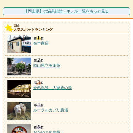
【岡山県】の温泉旅館・ホテル一覧をもっと見る
岡山
人気スポットランキング
在本商店
岡山県立美術館
天然温泉 大家族の湯
ルーラルカプリ農場
おかやま魚島横丁