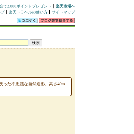
会で2,000ポイントプレゼント
楽天市場へ
ルプ
楽天トラベルの使い方
サイトマップ
った不思議な自然造形。高さ40m