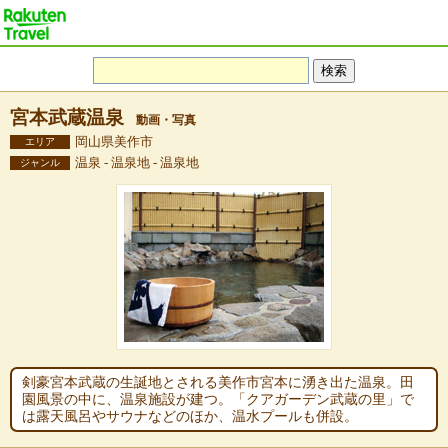
宮本武蔵温泉
動画・写真
岡山県美作市
エリア
温泉 - 温泉地 - 温泉地
ジャンル
剣豪宮本武蔵の生誕地とされる美作市宮本に湧き出た温泉。田
園風景の中に、温泉施設が建つ。「クアガーデン武蔵の里」で
は露天風呂やサウナなどのほか、温水プールも併設。