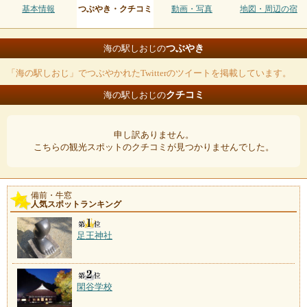
基本情報
つぶやき・クチコミ
動画・写真
地図・周辺の宿
つぶやき
海の駅しおじの
「海の駅しおじ」でつぶやかれたTwitterのツイートを掲載しています。
クチコミ
海の駅しおじの
申し訳ありません。
こちらの観光スポットのクチコミが見つかりませんでした。
備前・牛窓
人気スポットランキング
足王神社
閑谷学校