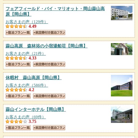
フェアフィールド・バイ・マリオット・岡山蒜山高
原
【岡山県】
お客さまの声（129件）
4.49
蒜山高原 森林浴の小宿湯船荘
【岡山県】
お客さまの声（21件）
4.33
休暇村 蒜山高原
【岡山県】
お客さまの声（586件）
4.2
蒜山インターホテル
【岡山県】
お客さまの声（69件）
3.75