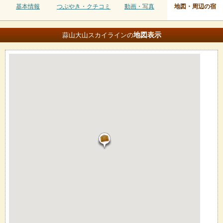
基本情報
つぶやき・クチコミ
動画・写真
地図・周辺の宿
地図
表示
蒜山大山スカイラインの