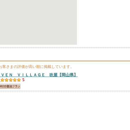
お客さまの評価が高い順に掲載しています。
ＥＶＥＮ ＶＩＬＬＡＧＥ 吹屋
【岡山県】
）
5