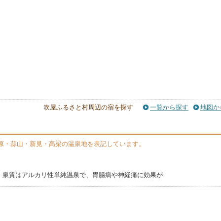
吹屋ふるさと村周辺の宿を探す
一覧から探す
地図か
原・蒜山・新見・高梁の温泉地を表記しています。
。泉質はアルカリ性単純温泉で、胃腸病や神経痛に効果が