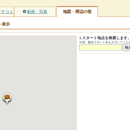
クチコミ
動画・写真
地図・周辺の宿
ト
表示
1.スタート地点を検索します
や宿、観光スポット名を入力してくださ