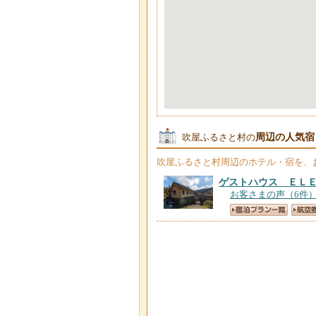
周辺の人気宿
吹屋ふるさと村の
吹屋ふるさと村
周辺のホテル・宿を、
ゲストハウス ＥＬ
お客さまの声（6件