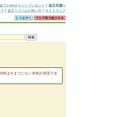
会で2,000ポイントプレゼント
楽天市場へ
ルプ
楽天トラベルの使い方
サイトマップ
当時は今までにない赤色が表現でき