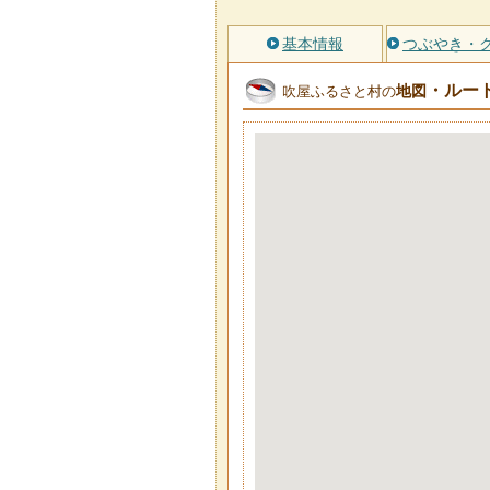
基本情報
つぶやき・
・ルー
地図
吹屋ふるさと村の