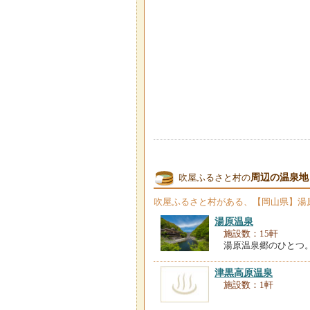
周辺の温泉地
吹屋ふるさと村の
吹屋ふるさと村
がある、【岡山県】湯
湯原温泉
施設数：15軒
湯原温泉郷のひとつ
津黒高原温泉
施設数：1軒