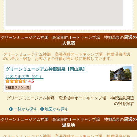
周辺の
グリーンミュージアム神郷 高瀬湖畔オートキャンプ場 神郷温泉の
人気宿
グリーンミュージアム神郷 高瀬湖畔オートキャンプ場 神郷温泉
周辺
のホテル・宿を、お客さまの評価が高い順に掲載しています。
グリーンミュージアム神郷温泉
【岡山県】
お客さまの声（9件）
4.5
グリーンミュージアム神郷 高瀬湖畔オートキャンプ場 神郷温泉周辺
の宿を探す
一覧から探す
地図から探す
周辺の
グリーンミュージアム神郷 高瀬湖畔オートキャンプ場 神郷温泉の
温泉地
グリーンミュージアム神郷 高瀬湖畔オートキャンプ場 神郷温泉
があ