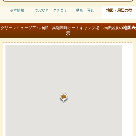
基本情報
つぶやき・クチコミ
動画・写真
地図・周辺の宿
地図
表
グリーンミュージアム神郷 高瀬湖畔オートキャンプ場 神郷温泉の
示