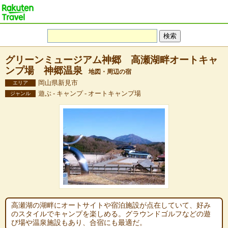
グリーンミュージアム神郷 高瀬湖畔オートキャ
ンプ場 神郷温泉
地図・周辺の宿
岡山県新見市
エリア
遊ぶ - キャンプ - オートキャンプ場
ジャンル
高瀬湖の湖畔にオートサイトや宿泊施設が点在していて、好み
のスタイルでキャンプを楽しめる。グラウンドゴルフなどの遊
び場や温泉施設もあり、合宿にも最適だ。