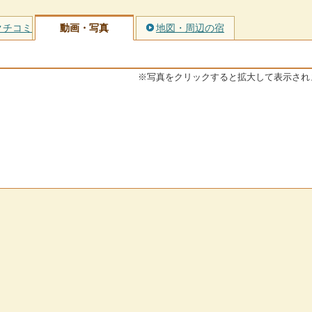
クチコミ
動画・写真
地図・周辺の宿
※写真をクリックすると拡大して表示され