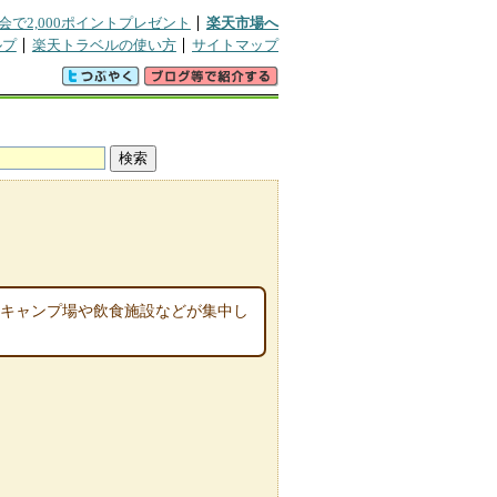
会で2,000ポイントプレゼント
楽天市場へ
ルプ
楽天トラベルの使い方
サイトマップ
。キャンプ場や飲食施設などが集中し